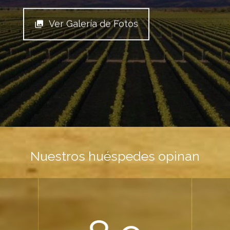
Ver Galería de Fotos
Nuestros huéspedes opinan
9