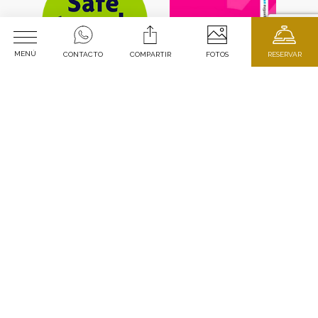
MENÚ
CONTACTO
COMPARTIR
FOTOS
RESERVAR
Fecha de Llegada
Fecha de Salida
2
adultos
1
habitación
VER TARIFAS