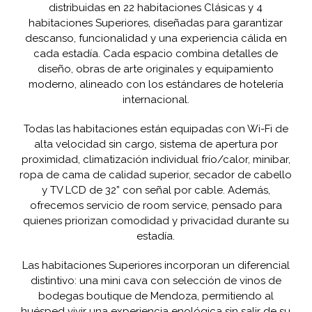
distribuidas en 22 habitaciones Clásicas y 4
habitaciones Superiores, diseñadas para garantizar
descanso, funcionalidad y una experiencia cálida en
cada estadía. Cada espacio combina detalles de
diseño, obras de arte originales y equipamiento
moderno, alineado con los estándares de hotelería
internacional.
Todas las habitaciones están equipadas con
Wi-Fi de
alta velocidad sin cargo
, sistema de apertura por
proximidad, climatización individual frío/calor, minibar,
ropa de cama de calidad superior, secador de cabello
y TV LCD de 32” con señal por cable. Además,
ofrecemos servicio de room service, pensado para
quienes priorizan comodidad y privacidad durante su
estadía.
Las
habitaciones Superiores
incorporan un diferencial
distintivo: una
mini cava con selección de vinos de
bodegas boutique de Mendoza
, permitiendo al
huésped vivir una experiencia enológica sin salir de su