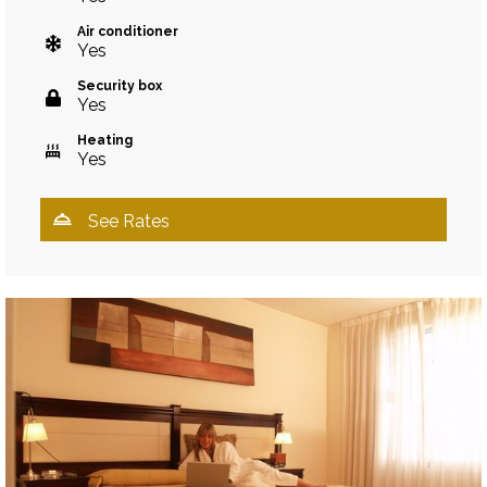
Air conditioner
Yes
Security box
Yes
Heating
Yes
See Rates