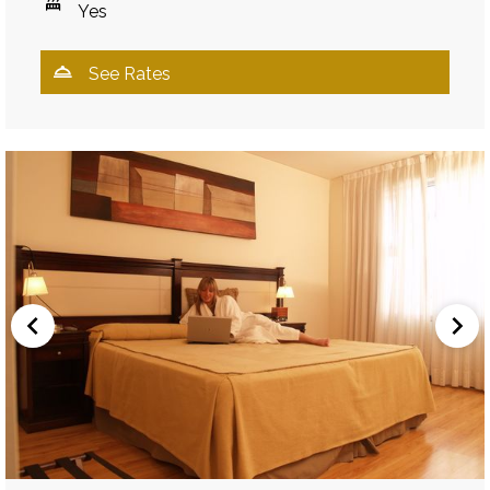
Yes
See Rates