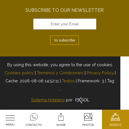
SUBSCRIBE TO OUR NEWSLETTER
to subscribe
By using this website, you agree to the use of cookies.
Cookies policy
|
Terminos y Condiciones
|
Privacy Policy
|
Cache: 2026-08-06 14:52:11 |
Textos
|
Framework: 3 |
Tag:
..
Sistema Hotelero
por
MENU
CONTACTO
SHARE
PHOTOS
RESERVE