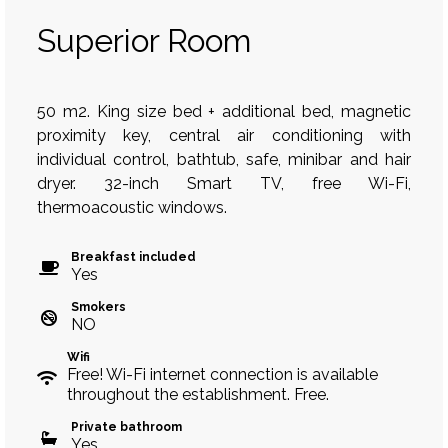
Superior Room
50 m2. King size bed + additional bed, magnetic
proximity key, central air conditioning with
individual control, bathtub, safe, minibar and hair
dryer. 32-inch Smart TV, free Wi-Fi,
thermoacoustic windows.
Breakfast included
Yes
Smokers
NO
Wifi
Free! Wi-Fi internet connection is available
throughout the establishment. Free.
Private bathroom
Yes