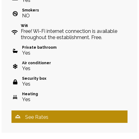
Yes
Smokers
NO
Wifi
Free! Wi-Fi internet connection is available
throughout the establishment. Free.
Private bathroom
Yes
Air conditioner
Yes
Security box
Yes
Heating
Yes
See Rates