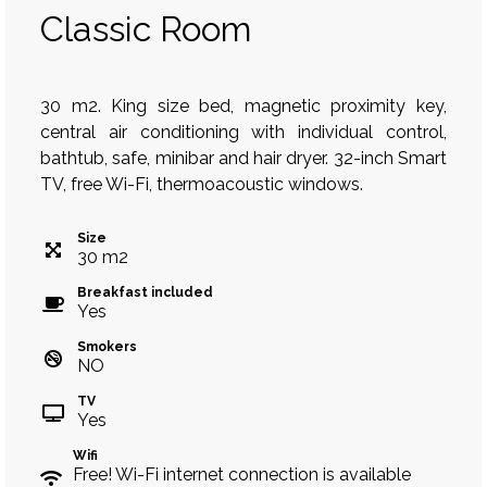
Classic Room
30 m2. King size bed, magnetic proximity key,
central air conditioning with individual control,
bathtub, safe, minibar and hair dryer. 32-inch Smart
TV, free Wi-Fi, thermoacoustic windows.
Size
30
m
2
Breakfast included
Yes
Smokers
NO
TV
Yes
Wifi
Free! Wi-Fi internet connection is available