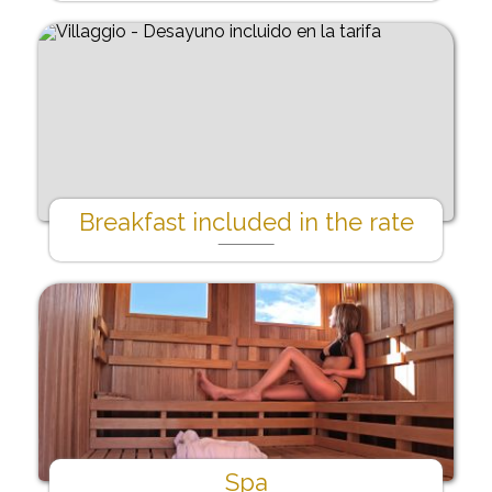
Breakfast included in the rate
Spa